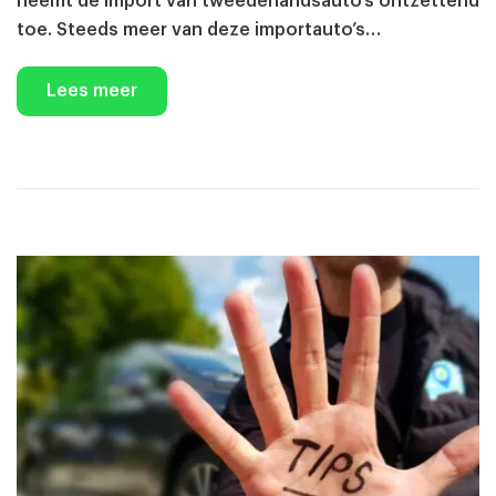
neemt de import van tweedehandsauto’s ontzettend
toe. Steeds meer van deze importauto’s…
Lees meer