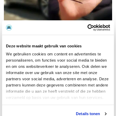
02 september 2020
Gratis tips om een miskoop te
voorkomen
Deze website maakt gebruik van cookies
Gratis tips om een miskoop te voorkomen.
We gebruiken cookies om content en advertenties te
Waarschijnlijk herken je dat gevoel van twijfel
personaliseren, om functies voor social media te bieden
wanneer je op het punt staat om een
en om ons websiteverkeer te analyseren. Ook delen we
tweedehandsauto te kopen. Net voordat je de
informatie over uw gebruik van onze site met onze
hand…
partners voor social media, adverteren en analyse. Deze
partners kunnen deze gegevens combineren met andere
informatie die u aan ze heeft verstrekt of die ze hebben
Lees meer
verzameld op basis van uw gebruik van hun services.
Details tonen