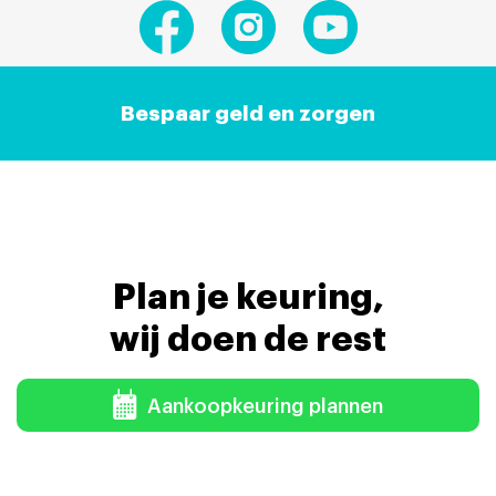
Bespaar geld en zorgen
Plan je keuring,
wij doen de rest
Aankoopkeuring plannen