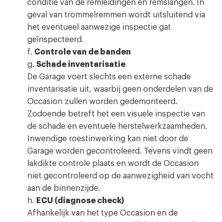
conditie van de remleidingen en remslangen. In
geval van trommelremmen wordt uitsluitend via
het eventueel aanwezige inspectie gat
geïnspecteerd.
f.
Controle van de banden
g.
Schade inventarisatie
De Garage voert slechts een externe schade
inventarisatie uit, waarbij geen onderdelen van de
Occasion zullen worden gedemonteerd.
Zodoende betreft het een visuele inspectie van
de schade en eventuele herstelwerkzaamheden.
Inwendige roestinwerking kan niet door de
Garage worden gecontroleerd. Tevens vindt geen
lakdikte controle plaats en wordt de Occasion
niet gecontroleerd op de aanwezigheid van vocht
aan de binnenzijde.
h.
ECU (diagnose check)
Afhankelijk van het type Occasion en de