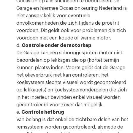
Occasion op alle snelheden te beoordelen. De
Garage en hiermee Occasionkeuring Nederland is
niet aansprakelijk voor eventuele
onvolkomenheden die zich tijdens de proefrit
voordoen. Dit geldt ook voor problemen die zich
voordoen met een koude of warme motor.
d.
Controle onder de motorkap
De Garage kan een schoongespoten motor niet
beoordelen op lekkages die op (korte) termijn
kunnen plaatsvinden. Voorts geldt dat de Garage
het olieverbruik niet kan controleren, het
koelsysteem slechts visueel wordt gecontroleerd
op lekkage(s) en koelsysteemonderdelen die zich
in het interieur bevinden enkel visueel worden
gecontroleerd voor zover dat mogelijk.
e.
Controle hefbrug
Van belang is dat enkel de zichtbare delen van het
remsysteem worden gecontroleerd, alsmede de