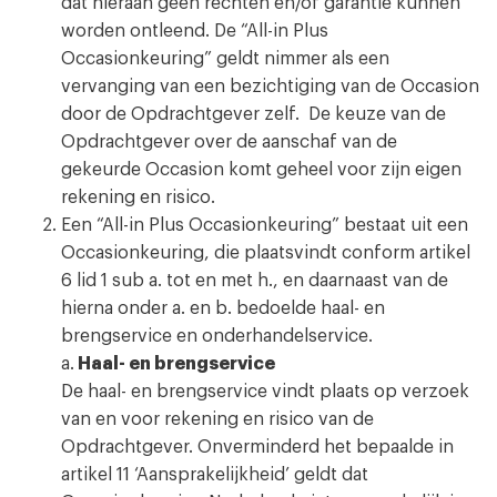
dat hieraan geen rechten en/of garantie kunnen
worden ontleend. De “All-in Plus
Occasionkeuring” geldt nimmer als een
vervanging van een bezichtiging van de Occasion
door de Opdrachtgever zelf. De keuze van de
Opdrachtgever over de aanschaf van de
gekeurde Occasion komt geheel voor zijn eigen
rekening en risico.
Een “All-in Plus Occasionkeuring” bestaat uit een
Occasionkeuring, die plaatsvindt conform artikel
6 lid 1 sub a. tot en met h., en daarnaast van de
hierna onder a. en b. bedoelde haal- en
brengservice en onderhandelservice.
a.
Haal- en brengservice
De haal- en brengservice vindt plaats op verzoek
van en voor rekening en risico van de
Opdrachtgever. Onverminderd het bepaalde in
artikel 11 ‘Aansprakelijkheid’ geldt dat