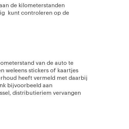
taan de kilometerstanden
ig kunt controleren op de
lometerstand van de auto te
n weleens stickers of kaartjes
erhoud heeft vermeld met daarbij
nk bijvoorbeeld aan
issel, distributieriem vervangen