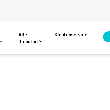
 om tellerfr
Alle
Klantenservice
diensten
voorkomen