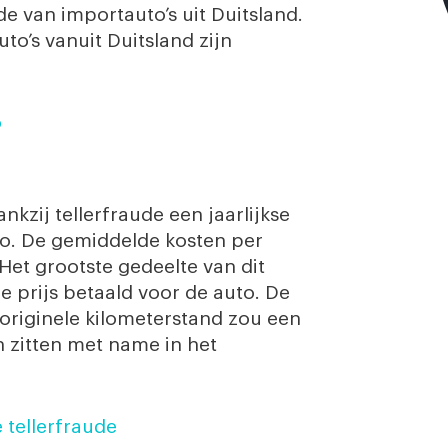
e van importauto’s uit Duitsland.
to’s vanuit Duitsland zijn
o
zij tellerfraude een jaarlijkse
ro. De gemiddelde kosten per
 Het grootste gedeelte van dit
 prijs betaald voor de auto. De
originele kilometerstand zou een
n zitten met name in het
tellerfraude