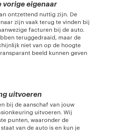
e vorige eigenaar
an ontzettend nuttig zijn. De
aar zijn vaak terug te vinden bij
anwezige facturen bij de auto.
hebben teruggedraaid, maar de
hijnlijk niet van op de hoogte
 en transparant beeld kunnen geven
ng uitvoeren
en bij de aanschaf van jouw
sionkeuring uitvoeren. Wij
kste punten, waaronder de
 staat van de auto is en kun je