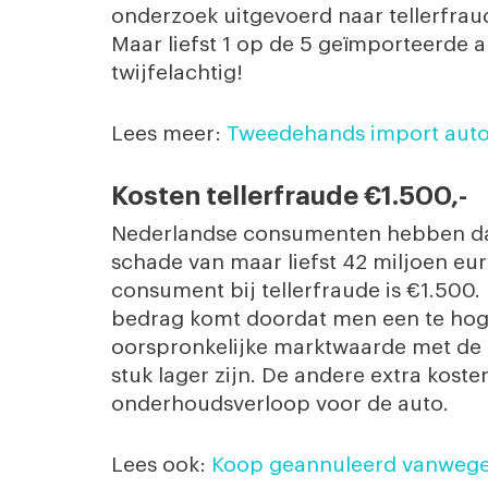
onderzoek uitgevoerd naar tellerfraud
Maar liefst 1 op de 5 geïmporteerde au
twijfelachtig!
Lees meer:
Tweedehands import aut
Kosten tellerfraude €1.500,-
Nederlandse consumenten hebben dank
schade van maar liefst 42 miljoen eu
consument bij tellerfraude is €1.500.
bedrag komt doordat men een te hoge
oorspronkelijke marktwaarde met de 
stuk lager zijn. De andere extra koste
onderhoudsverloop voor de auto.
Lees ook:
Koop geannuleerd vanwege 