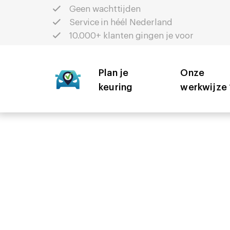
Geen wachttijden
Service in héél Nederland
10.000+ klanten gingen je voor
Plan je
5 Tips
Onze
keuring
werkwijze