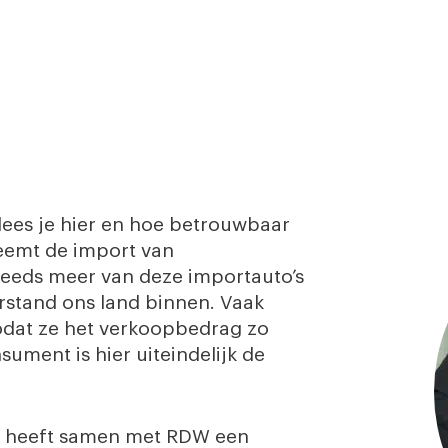
lees je hier en hoe betrouwbaar
neemt de import van
teeds meer van deze importauto’s
stand ons land binnen. Vaak
odat ze het verkoopbedrag zo
ment is hier uiteindelijk de
T) heeft samen met RDW een