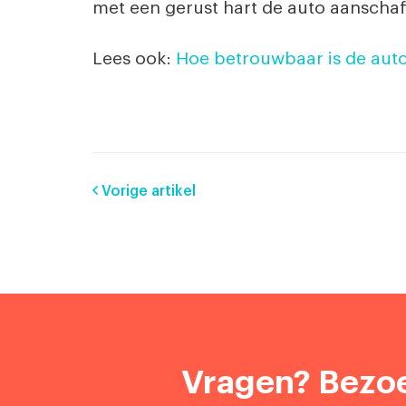
met een gerust hart de auto aanschaf
Lees ook:
Hoe betrouwbaar is de aut
Vorige artikel
Vragen? Bezoe