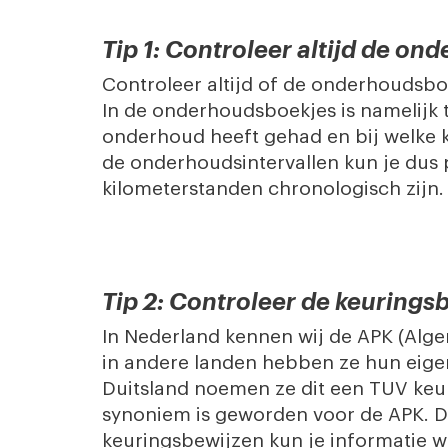
Tip 1: Controleer altijd de o
Controleer altijd of de onderhoudsbo
In de onderhoudsboekjes is namelijk 
onderhoud heeft gehad en bij welke 
de onderhoudsintervallen kun je dus 
kilometerstanden chronologisch zijn.
Tip 2: Controleer de keurings
In Nederland kennen wij de APK (Alg
in andere landen hebben ze hun eig
Duitsland noemen ze dit een TUV keur
synoniem is geworden voor de APK. D
keuringsbewijzen kun je informatie w