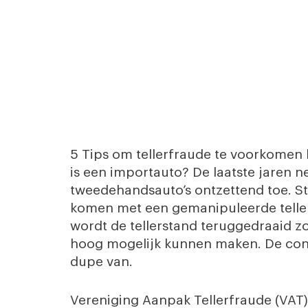
5 Tips om tellerfraude te voorkomen 
is een importauto? De laatste jaren 
tweedehandsauto’s ontzettend toe. S
komen met een gemanipuleerde teller
wordt de tellerstand teruggedraaid z
hoog mogelijk kunnen maken. De consu
dupe van.
Vereniging Aanpak Tellerfraude (VA