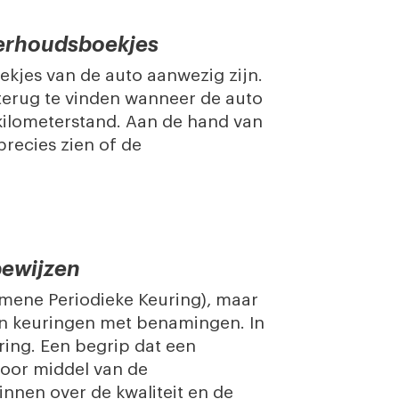
nderhoudsboekjes
ekjes van de auto aanwezig zijn.
terug te vinden wanneer de auto
kilometerstand. Aan de hand van
precies zien of de
bewijzen
emene Periodieke Keuring), maar
en keuringen met benamingen. In
ing. Een begrip dat een
oor middel van de
innen over de kwaliteit en de