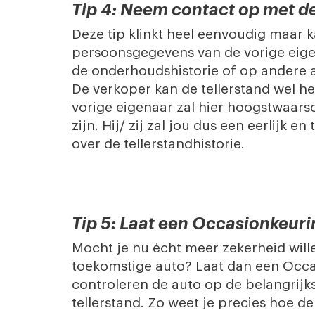
Tip 4: Neem contact op met d
Deze tip klinkt heel eenvoudig maar k
persoonsgegevens van de vorige eigen
de onderhoudshistorie of op andere a
De verkoper kan de tellerstand wel 
vorige eigenaar zal hier hoogstwaarsc
zijn. Hij/ zij zal jou dus een eerlijk
over de tellerstandhistorie.
Tip 5: Laat een Occasionkeuri
Mocht je nu écht meer zekerheid will
toekomstige auto? Laat dan een Occa
controleren de auto op de belangrij
tellerstand. Zo weet je precies hoe de