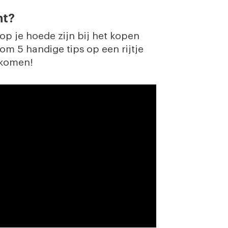
nt?
p je hoede zijn bij het kopen
m 5 handige tips op een rijtje
orkomen!