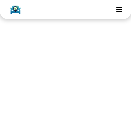
Testimonial: Kees
Leopold