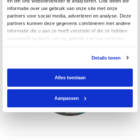
en om ons websiteverkeer te analyseren. Ook delen we
aspecten van de auto. Het officiële
informatie over uw gebruik van onze site met onze
keuringsrapport was uiteindelijk hét middel
partners voor social media, adverteren en analyse. Deze
wat mij zekerheid gaf tijdens de aankoop.
partners kunnen deze gegevens combineren met andere
Kortom, GEWELDIGE ervaring!”
informatie die u aan ze heeft verstrekt of die ze hebben
verzameld op basis van uw gebruik van hun services.
Details tonen
Alles toestaan
Aanpassen