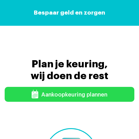
Bespaar geld en zorgen
Plan je keuring,
wij doen de rest
Aankoopkeuring plannen