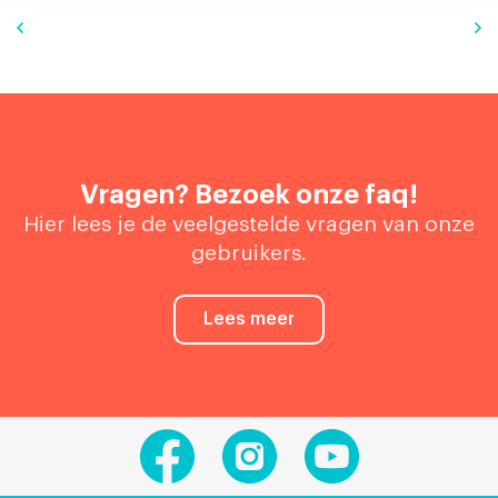
Vragen? Bezoek onze faq!
Hier lees je de veelgestelde vragen van onze
gebruikers.
Lees meer