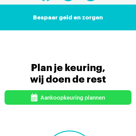
Bespaar geld en zorgen
Plan je keuring,
wij doen de rest
Aankoopkeuring plannen