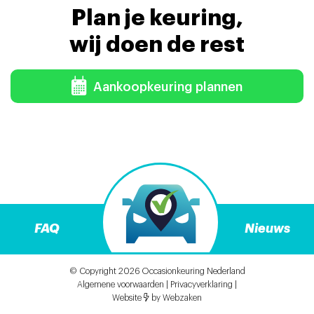
Plan je keuring,
wij doen de rest
Aankoopkeuring plannen
FAQ
Nieuws
© Copyright 2026
Occasionkeuring Nederland
Algemene voorwaarden
|
Privacyverklaring
|
Website
by
Webzaken