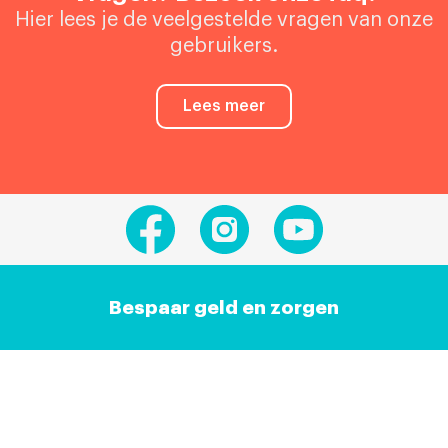
Hier lees je de veelgestelde vragen van onze
gebruikers.
Lees meer
Bespaar geld en zorgen