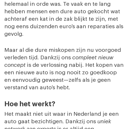
helemaal in orde was. Te vaak en te lang
hebben mensen een dure auto gekocht wat
achteraf een kat in de zak blijkt te zijn, met
nog eens duizenden euro’s aan reparaties als
gevolg.
Maar al die dure miskopen zijn nu voorgoed
verleden tijd. Dankzij ons
compleet nieuw
concept
is de verlossing nabij. Het kopen van
een nieuwe auto is nog nooit zo goedkoop
en eenvoudig geweest—zelfs als je geen
verstand van auto’s hebt.
Hoe het werkt?
Het maakt niet uit waar in Nederland je een
auto gaat bezichtigen. Dankzij ons
uniek
netwerk aan experts
is er altijd een