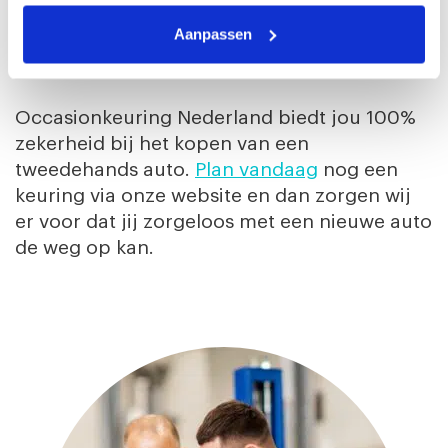
duizenden euro’s voor de auto én de
Aanpassen
reparaties, heb je slechts 119,- euro betaald.
Een geweldige investering!
Occasionkeuring Nederland biedt jou 100%
zekerheid bij het kopen van een
tweedehands auto.
Plan vandaag
nog een
keuring via onze website en dan zorgen wij
er voor dat jij zorgeloos met een nieuwe auto
de weg op kan.