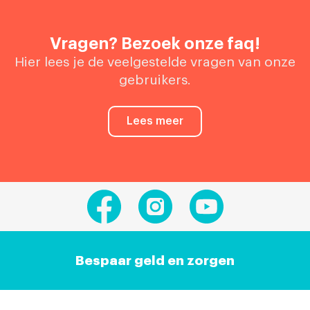
Vragen? Bezoek onze faq!
Hier lees je de veelgestelde vragen van onze
gebruikers.
Lees meer
Bespaar geld en zorgen