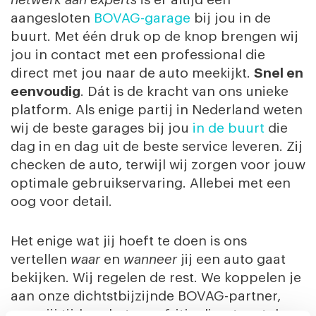
aangesloten
BOVAG-garage
bij jou in de
buurt. Met één druk op de knop brengen wij
jou in contact met een professional die
direct met jou naar de auto meekijkt.
Snel en
eenvoudig
. Dát is de kracht van ons unieke
platform. Als enige partij in Nederland weten
wij de beste garages bij jou
in de buurt
die
dag in en dag uit de beste service leveren. Zij
checken de auto, terwijl wij zorgen voor jouw
optimale gebruikservaring. Allebei met een
oog voor detail.
Het enige wat jij hoeft te doen is ons
vertellen
waar
en
wanneer
jij een auto gaat
bekijken. Wij regelen de rest. We koppelen je
aan onze dichtstbijzijnde BOVAG-partner,
waar jij tijdens het proefritje direct met de