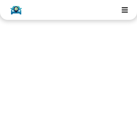
Nooit meer een dure
miskoop dankzij
Occasionkeuring
Nederland