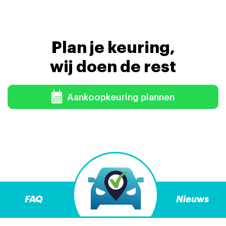
Plan je keuring,
wij doen de rest
Aankoopkeuring plannen
FAQ
Nieuws