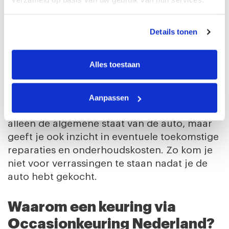
of dat de kilometerstand klopt? Gelukkig kun
je via ons online keuringsplatform eenvoudig
een aankoopkeuring inplannen bij één van
Details tonen
onze 500+ gecertificeerde keuringsstations.
Deze specialisten controleren de auto
Alles toestaan
grondig, zodat je met een gerust hart tot
aankoop kunt overgaan.
Aanpassen
Een uitgebreide keuring controleert niet
alleen de algemene staat van de auto, maar
geeft je ook inzicht in eventuele toekomstige
reparaties en onderhoudskosten. Zo kom je
niet voor verrassingen te staan nadat je de
auto hebt gekocht.
Waarom een keuring via
Occasionkeuring Nederland?