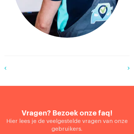
Vragen? Bezoek onze faq!
Hier lees je de veelgestelde vragen van onze
gebruikers.