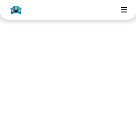
Voordelen importauto