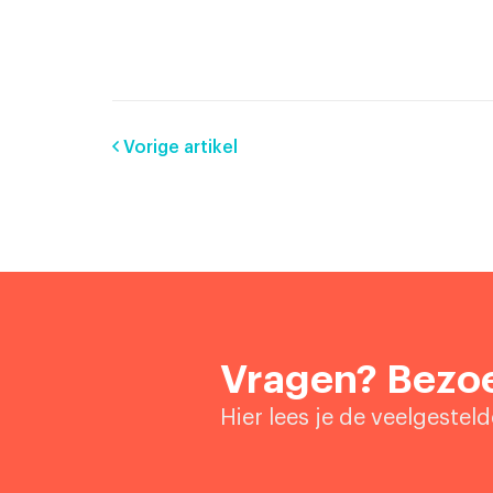
Vorige artikel
Vragen? Bezoe
Hier lees je de veelgestel