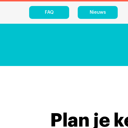
FAQ
Nieuws
Plan je 