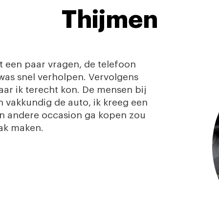
Thijmen
t een paar vragen, de telefoon
as snel verholpen. Vervolgens
ar ik terecht kon. De mensen bij
 vakkundig de auto, ik kreeg een
een andere occasion ga kopen zou
aak maken.