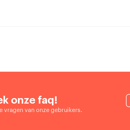
k onze faq!
de vragen van onze gebruikers.