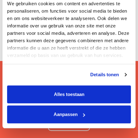
We gebruiken cookies om content en advertenties te
personaliseren, om functies voor social media te bieden
en om ons websiteverkeer te analyseren. Ook delen we
informatie over uw gebruik van onze site met onze
partners voor social media, adverteren en analyse. Deze
partners kunnen deze gegevens combineren met andere
informatie die u aan ze heeft verstrekt of die ze hebben
verzameld op basis van uw gebruik van hun services.
Details tonen
Vragen? Bezoek onze faq!
Alles toestaan
Hier lees je de veelgestelde vragen van onze
gebruikers.
Aanpassen
Lees meer