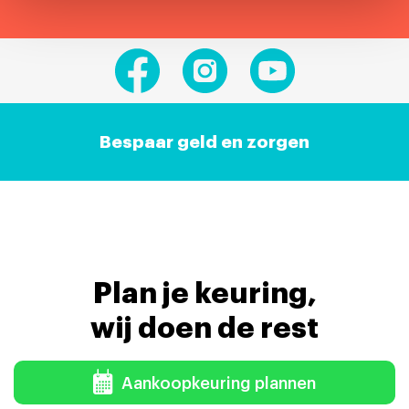
Bespaar geld en zorgen
Plan je keuring,
wij doen de rest
Aankoopkeuring plannen