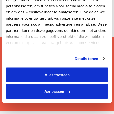
personaliseren, om functies voor social media te bieden
en om ons websiteverkeer te analyseren. Ook delen we
informatie over uw gebruik van onze site met onze
partners voor social media, adverteren en analyse. Deze
partners kunnen deze gegevens combineren met andere
informatie die u aan ze heeft verstrekt of die ze hebben
verzameld op basis van uw gebruik van hun services.
Details tonen
Vragen? Bezoek onze faq!
Hier lees je de veelgestelde vragen van onze
gebruikers.
Alles toestaan
Lees meer
Aanpassen