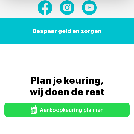
Bespaar geld en zorgen
Plan je keuring,
wij doen de rest
Aankoopkeuring plannen