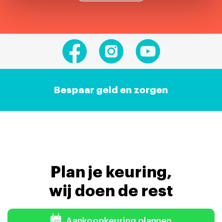
Bespaar geld en zorgen
Plan je keuring,
wij doen de rest
Aankoopkeuring plannen