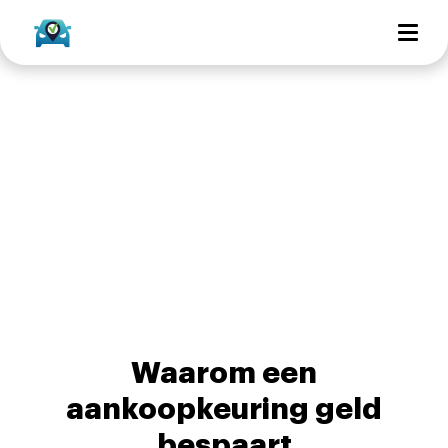
Waarom een
aankoopkeuring geld
bespaart