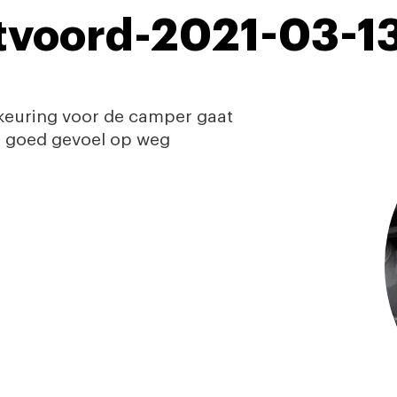
voord-2021-03-13
keuring voor de camper gaat
n goed gevoel op weg