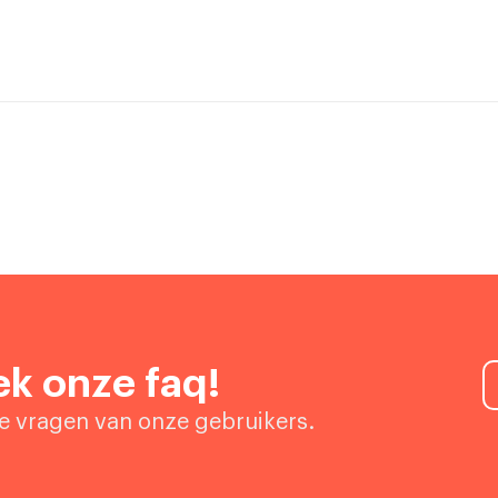
k onze faq!
de vragen van onze gebruikers.