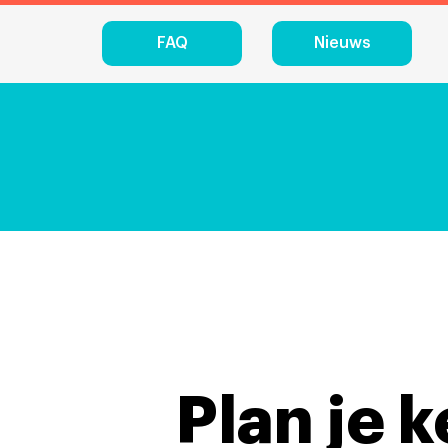
FAQ
Nieuws
Plan je 