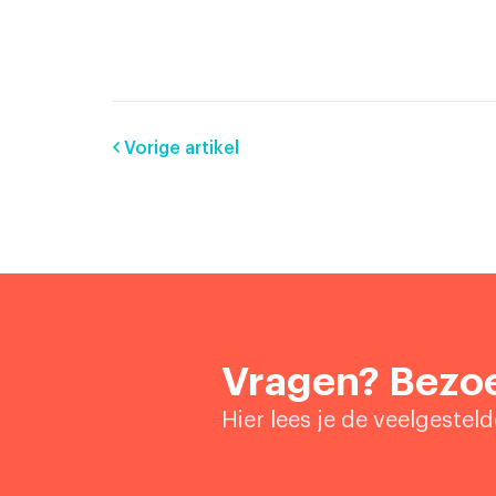
Vorige artikel
Vragen? Bezoe
Hier lees je de veelgestel