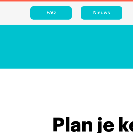
FAQ
Nieuws
Plan je 