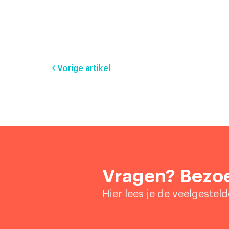
Vorige artikel
Vragen? Bezoe
Hier lees je de veelgestel