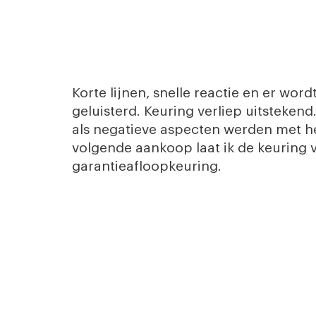
Korte lijnen, snelle reactie en er wor
geluisterd. Keuring verliep uitsteken
als negatieve aspecten werden met he
volgende aankoop laat ik de keuring vo
garantieafloopkeuring.