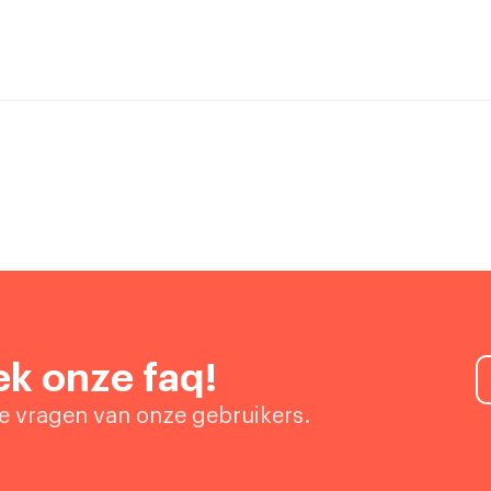
k onze faq!
de vragen van onze gebruikers.