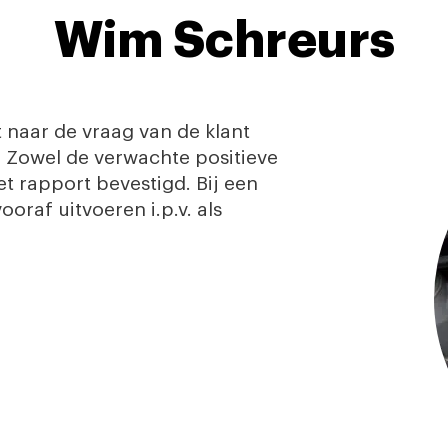
Wim Schreurs
dt naar de vraag van de klant
d. Zowel de verwachte positieve
t rapport bevestigd. Bij een
oraf uitvoeren i.p.v. als