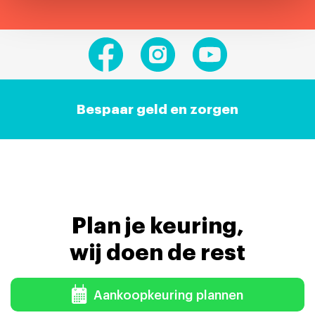
Bespaar geld en zorgen
Plan je keuring,
wij doen de rest
Aankoopkeuring plannen