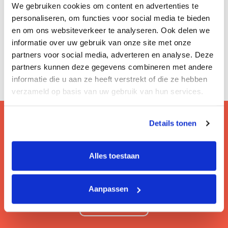
We gebruiken cookies om content en advertenties te
personaliseren, om functies voor social media te bieden
en om ons websiteverkeer te analyseren. Ook delen we
informatie over uw gebruik van onze site met onze
partners voor social media, adverteren en analyse. Deze
partners kunnen deze gegevens combineren met andere
informatie die u aan ze heeft verstrekt of die ze hebben
verzameld op basis van uw gebruik van hun services.
Details tonen
Vragen? Bezoek onze faq!
Alles toestaan
Hier lees je de veelgestelde vragen van onze
gebruikers.
Aanpassen
Lees meer