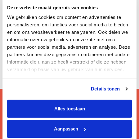
Deze website maakt gebruik van cookies
We gebruiken cookies om content en advertenties te
personaliseren, om functies voor social media te bieden
en om ons websiteverkeer te analyseren. Ook delen we
informatie over uw gebruik van onze site met onze
partners voor social media, adverteren en analyse. Deze
partners kunnen deze gegevens combineren met andere
informatie die u aan ze heeft verstrekt of die ze hebben
verzameld op basis van uw gebruik van hun services.
Details tonen
Alles toestaan
Vragen? Bezoek onze faq!
Hier lees je de veelgestelde vragen van onze
Aanpassen
gebruikers.