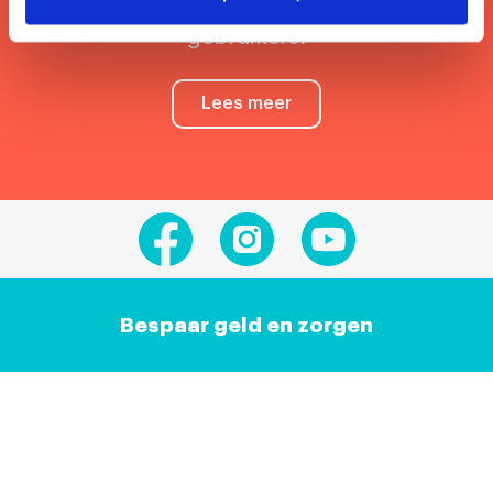
Hier lees je de veelgestelde vragen van onze
gebruikers.
Lees meer
Bespaar geld en zorgen