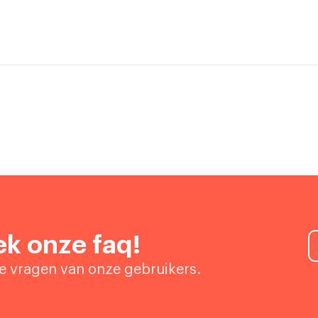
k onze faq!
de vragen van onze gebruikers.