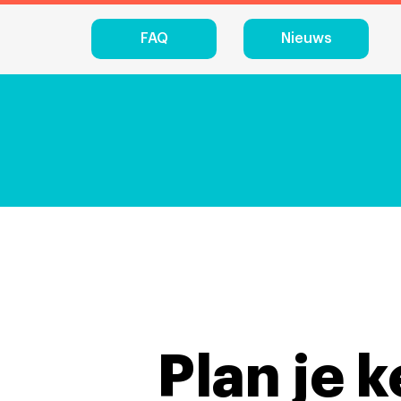
FAQ
Nieuws
Plan je 