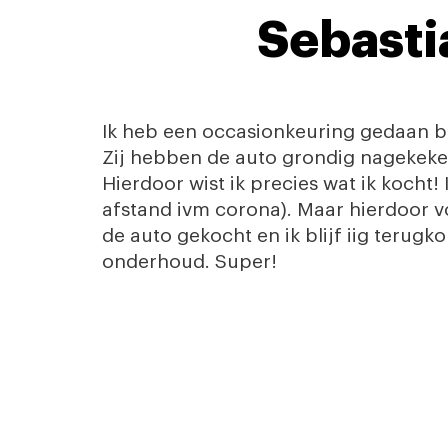
Sebast
Ik heb een occasionkeuring gedaan bi
Zij hebben de auto grondig nagekeke
Hierdoor wist ik precies wat ik kocht
afstand ivm corona). Maar hierdoor v
de auto gekocht en ik blijf iig terug
onderhoud. Super!