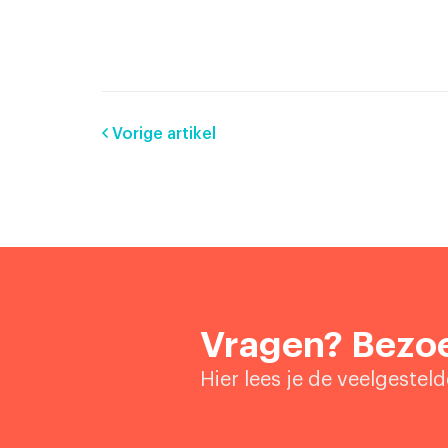
Vorige artikel
Vragen? Bezoe
Hier lees je de veelgestel