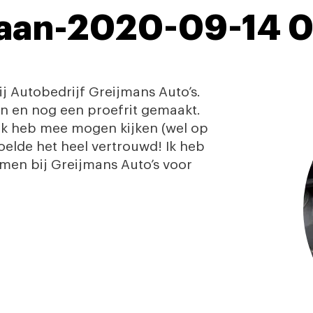
iaan-2020-09-14 0
j Autobedrijf Greijmans Auto’s.
n en nog een proefrit gemaakt.
! Ik heb mee mogen kijken (wel op
oelde het heel vertrouwd! Ik heb
komen bij Greijmans Auto’s voor