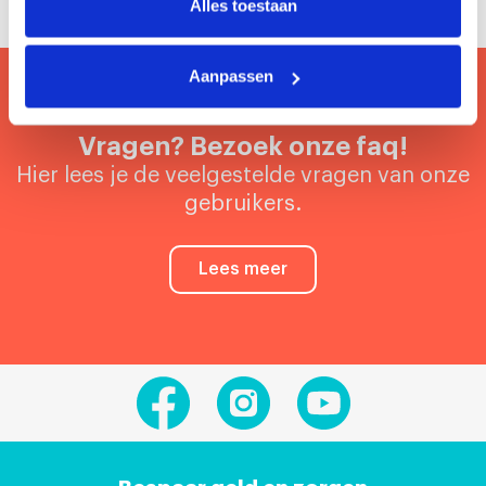
Alles toestaan
Aanpassen
Vragen? Bezoek onze faq!
Hier lees je de veelgestelde vragen van onze
gebruikers.
Lees meer