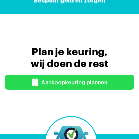
Bespaar geld en zorgen
Plan je keuring,
wij doen de rest
Aankoopkeuring plannen