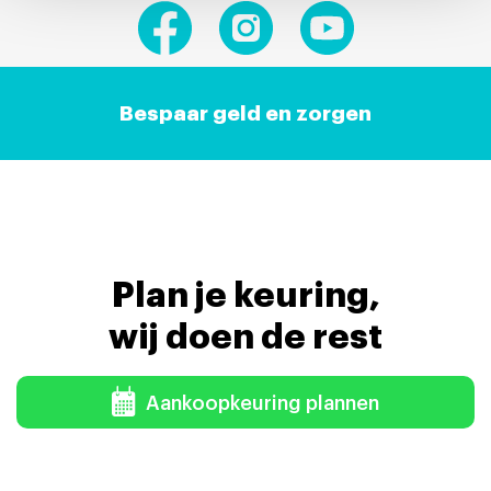
Bespaar geld en zorgen
Plan je keuring,
wij doen de rest
Aankoopkeuring plannen