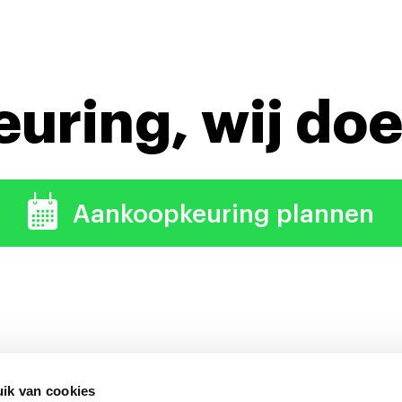
keuring,
wij doe
Aankoopkeuring plannen
ik van cookies