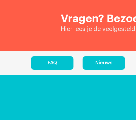
Vragen? Bezoe
Hier lees je de veelgestel
FAQ
Nieuws