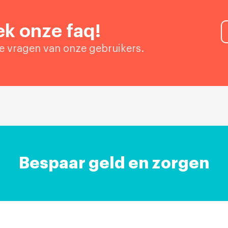
k onze faq!
de vragen van onze gebruikers.
Bespaar geld en zorgen