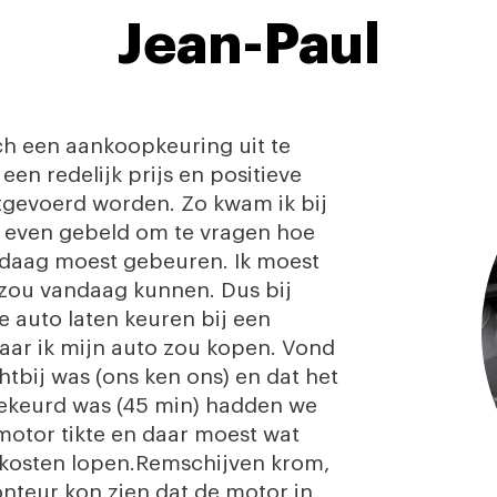
Jean-Paul
ch een aankoopkeuring uit te
een redelijk prijs en positieve
tgevoerd worden. Zo kwam ik bij
t even gebeld om te vragen hoe
andaag moest gebeuren. Ik moest
 zou vandaag kunnen. Dus bij
e auto laten keuren bij een
aar ik mijn auto zou kopen. Vond
tbij was (ons ken ons) en dat het
gekeurd was (45 min) hadden we
 motor tikte en daar moest wat
 kosten lopen.Remschijven krom,
onteur kon zien dat de motor in