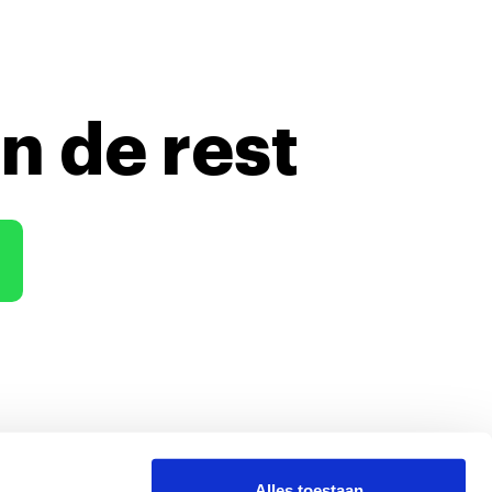
n de rest
Alles toestaan