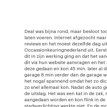
Deal was bijna rond, maar besloot to
laten voeren. Internet afgezocht naar 
reviews en het moest dezelfde dag ui
Occassionkeuringnederland uit. Eers
dit in zijn werking ging en dat het v
dit via hun website aanvragen en het
deze gedaan en kon 45 min. later al d
garage 8 min verder dan de garage w
het nogal spannend omdat het zo dich
zo snel allemaal kon. Nadat de auto 
de uitslag. Het was een kat in de zak,
aangedaan worden en kon flink in de
stadsverlichting werkte niet. En de m