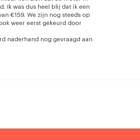
. Ik was dus heel blij dat ik een
an €159. We zijn nog steeds op
 ook weer eerst gekeurd door
 werd naderhand nog gevraagd aan