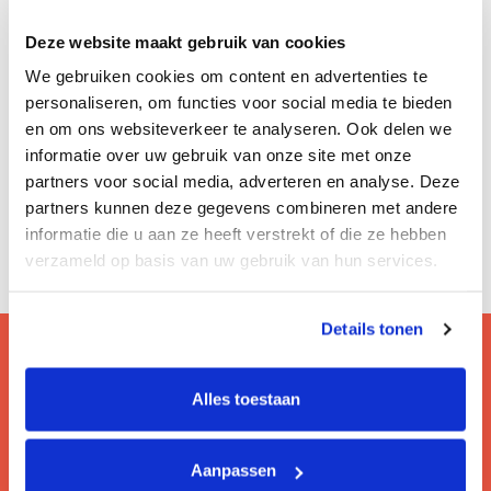
Deze website maakt gebruik van cookies
We gebruiken cookies om content en advertenties te
personaliseren, om functies voor social media te bieden
en om ons websiteverkeer te analyseren. Ook delen we
informatie over uw gebruik van onze site met onze
partners voor social media, adverteren en analyse. Deze
partners kunnen deze gegevens combineren met andere
informatie die u aan ze heeft verstrekt of die ze hebben
verzameld op basis van uw gebruik van hun services.
Details tonen
Alles toestaan
Vragen? Bezoek onze faq!
Hier lees je de veelgestelde vragen van onze
gebruikers.
Aanpassen