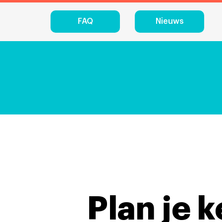
FAQ
Nieuws
Plan je 