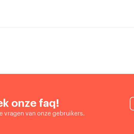
k onze faq!
de vragen van onze gebruikers.