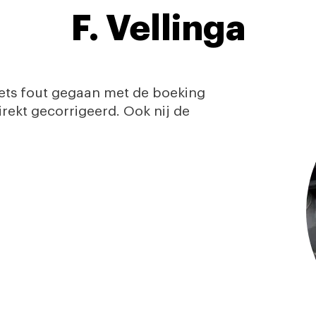
F. Vellinga
iets fout gegaan met de boeking
irekt gecorrigeerd. Ook nij de