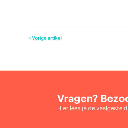
Vorige artikel
Vragen? Bezoe
Hier lees je de veelgestel