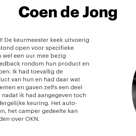
Coen de Jong
N! De keurmeester keek uitvoerig
stond open voor specifieke
ch wel een uur mee bezig
feedback rondom hun product en
en. Ik had toevallig de
uct van hun en had daar wat
emen en gaven zelfs een deel
) nadat ik had aangegeven toch
ergelijke keuring. Het auto-
ken, het camper gedeelte kan
eden over OKN.