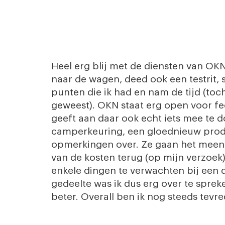
Heel erg blij met de diensten van OK
naar de wagen, deed ook een testrit, 
punten die ik had en nam de tijd (to
geweest). OKN staat erg open voor 
geeft aan daar ook echt iets mee te do
camperkeuring, een gloednieuw prod
opmerkingen over. Ze gaan het meen
van de kosten terug (op mijn verzoek
enkele dingen te verwachten bij een d
gedeelte was ik dus erg over te spre
beter. Overall ben ik nog steeds tevr