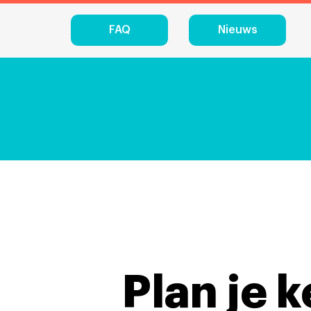
FAQ
Nieuws
Plan je 