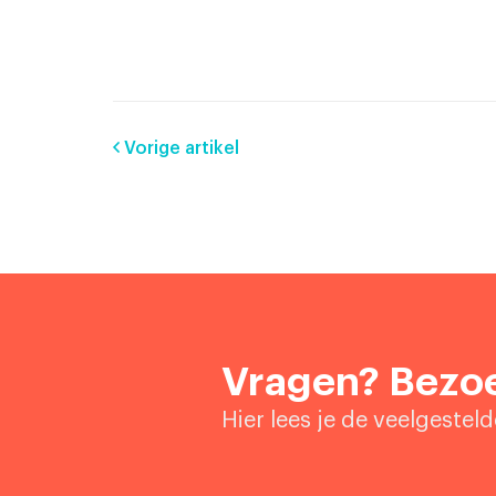
Vorige artikel
Vragen? Bezoe
Hier lees je de veelgestel