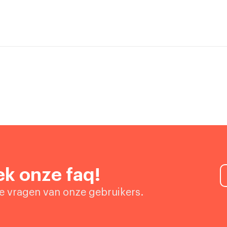
k onze faq!
de vragen van onze gebruikers.