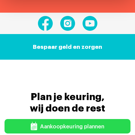
Bespaar geld en zorgen
Plan je keuring,
wij doen de rest
Aankoopkeuring plannen