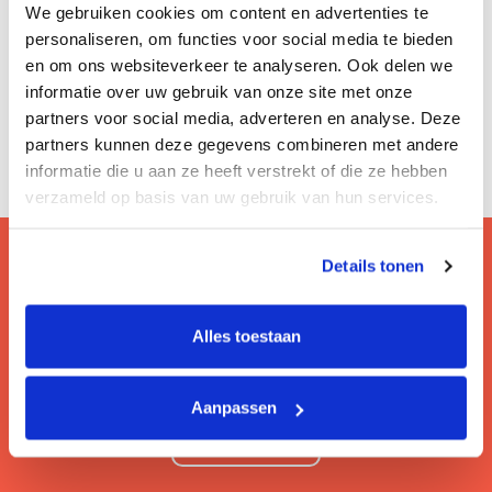
We gebruiken cookies om content en advertenties te
personaliseren, om functies voor social media te bieden
en om ons websiteverkeer te analyseren. Ook delen we
informatie over uw gebruik van onze site met onze
partners voor social media, adverteren en analyse. Deze
partners kunnen deze gegevens combineren met andere
informatie die u aan ze heeft verstrekt of die ze hebben
verzameld op basis van uw gebruik van hun services.
Details tonen
Vragen? Bezoek onze faq!
Alles toestaan
Hier lees je de veelgestelde vragen van onze
gebruikers.
Aanpassen
Lees meer