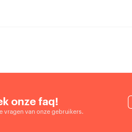
k onze faq!
de vragen van onze gebruikers.