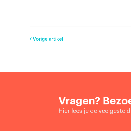
Vorige artikel
Vragen? Bezoe
Hier lees je de veelgestel