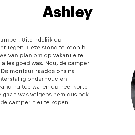
Ashley
camper. Uiteindelijk op
r tegen. Deze stond te koop bij
 we van plan om op vakantie te
t alles goed was. Nou, de camper
. De monteur raadde ons na
hterstallig onderhoud en
vanging toe waren op heel korte
e gaan was volgens hem dus ook
de camper niet te kopen.