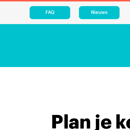
FAQ
Nieuws
Plan je 