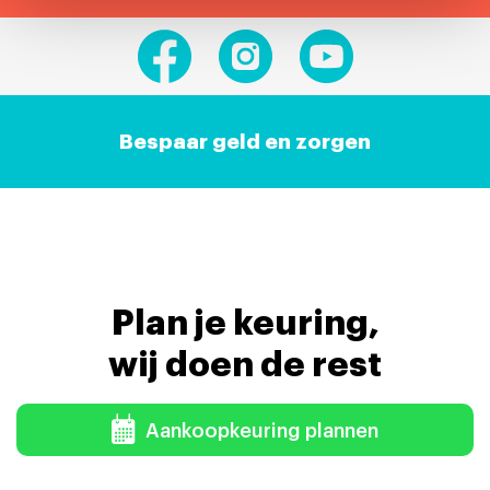
Bespaar geld en zorgen
Plan je keuring,
wij doen de rest
Aankoopkeuring plannen