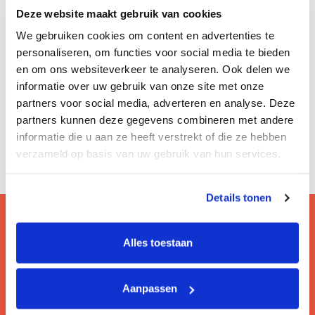
Deze website maakt gebruik van cookies
We gebruiken cookies om content en advertenties te
personaliseren, om functies voor social media te bieden
en om ons websiteverkeer te analyseren. Ook delen we
informatie over uw gebruik van onze site met onze
partners voor social media, adverteren en analyse. Deze
partners kunnen deze gegevens combineren met andere
informatie die u aan ze heeft verstrekt of die ze hebben
verzameld op basis van uw gebruik van hun services.
Details tonen
Alles toestaan
Vragen? Bezoek onze faq!
Hier lees je de veelgestelde vragen van onze
Aanpassen
gebruikers.