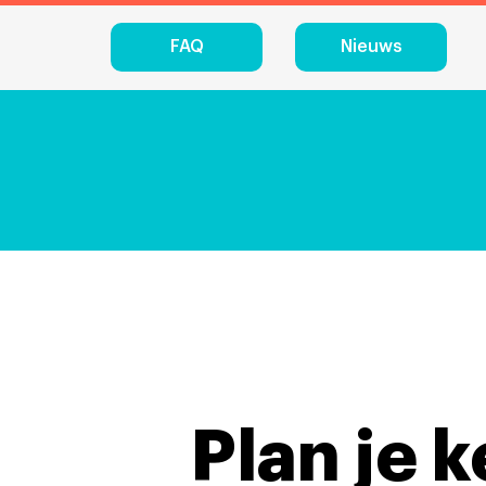
FAQ
Nieuws
Plan je 