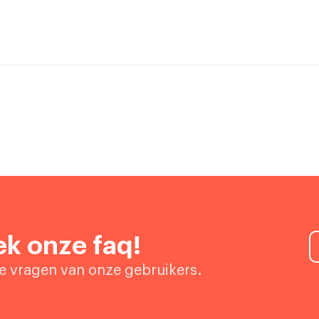
k onze faq!
de vragen van onze gebruikers.