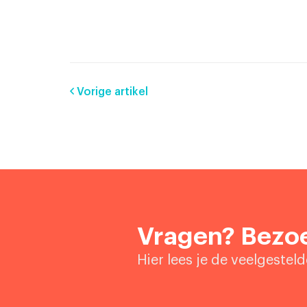
Vorige artikel
Vragen? Bezoe
Hier lees je de veelgestel