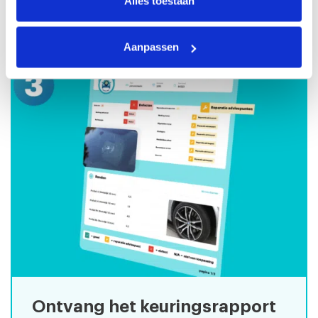
Alles toestaan
keuringsstation. De keuring duurt 45 minuten.
Aanpassen
Ontvang het keuringsrapport