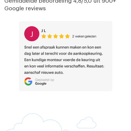
Gemiddelde beoordeling 4,8/5,0 uit 900+
Google reviews