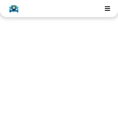
Aankoopkeuring auto
Noord-Brabant