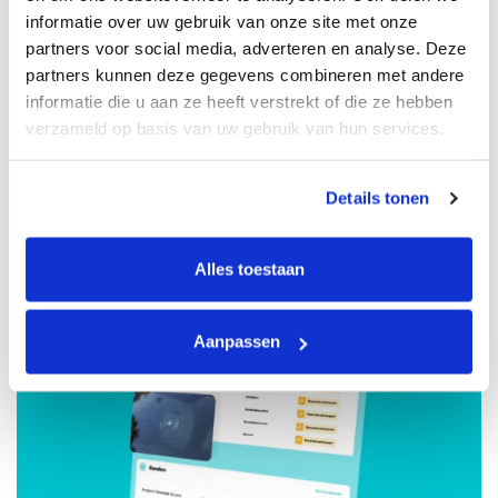
informatie over uw gebruik van onze site met onze
partners voor social media, adverteren en analyse. Deze
partners kunnen deze gegevens combineren met andere
informatie die u aan ze heeft verstrekt of die ze hebben
Rijd naar het keuringsstation
verzameld op basis van uw gebruik van hun services.
Tijdens de proefrit rijd je in 15 minuten naar het
keuringsstation. De keuring duurt 45 minuten.
Details tonen
Alles toestaan
Aanpassen