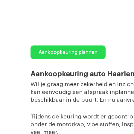
Aankoopkeuring plannen
Aankoopkeuring auto Haarle
Wil je graag meer zekerheid en inzic
kan eenvoudig een afspraak inp
lanne
beschikbaar in de buurt. En nu aanv
Tijdens de keuring wordt er gecontrole
onder de motorkap, vloeistoffen, ins
veel meer.