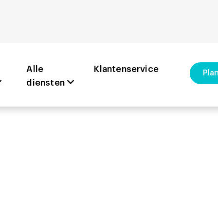
Alle
Klantenservice
Plan
diensten
euring aut