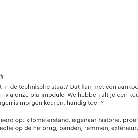
m
ht in de technische staat? Dat kan met een aanko
n via onze
planmodule.
We hebben altijd een keu
ragen is morgen keuren, handig toch?
erd op: kilometerstand, eigenaar historie, proefri
pectie op de hefbrug, banden, remmen, exterieur