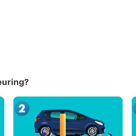
euring?