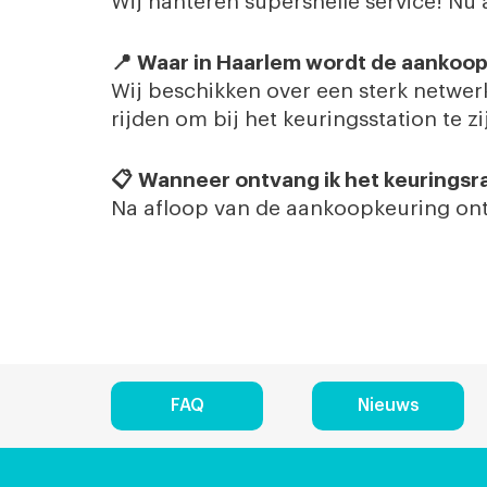
Wij hanteren supersnelle service! Nu
📍
Waar in Haarlem wordt de aankoop
Wij beschikken over een sterk netwerk
rijden om bij het keuringsstation te zi
📋
Wanneer ontvang ik het keuringsr
Na afloop van de aankoopkeuring ontva
FAQ
Nieuws