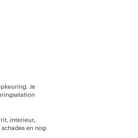
opkeuring. Je
ringsstation
t, interieur,
, schades en nog