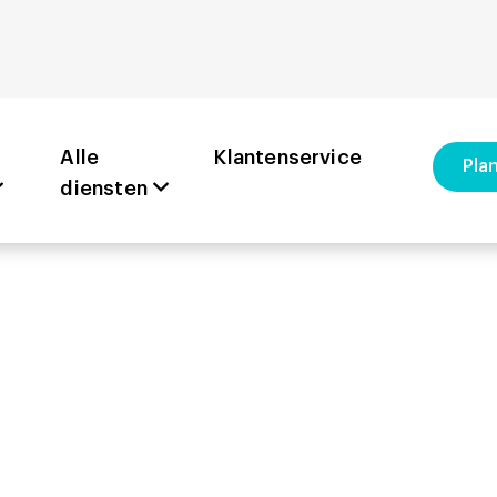
oopkeuring
Alle
Klantenservice
Plan
diensten
Amsterda