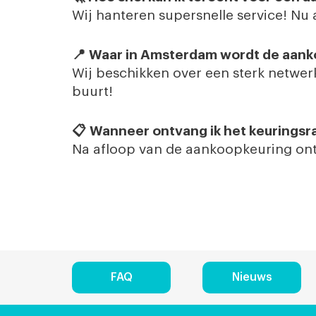
Wij hanteren supersnelle service! Nu
📍
Waar in Amsterdam wordt de aank
Wij beschikken over een sterk netwerk
buurt!
📋
Wanneer ontvang ik het keuringsr
Na afloop van de aankoopkeuring ontva
FAQ
Nieuws