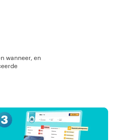
en wanneer, en
iceerde