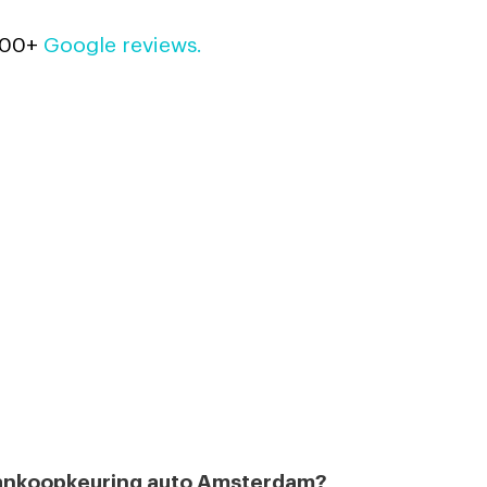
700+
Google reviews.
 aankoopkeuring auto Amsterdam?