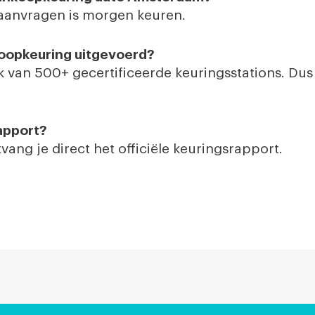
 aanvragen is morgen keuren.
oopkeuring uitgevoerd?
 van 500+ gecertificeerde keuringsstations. Dus a
apport?
ng je direct het officiële keuringsrapport.