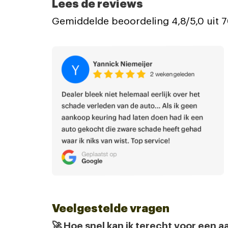
Lees de reviews
Gemiddelde beoordeling 4,8/5,0 uit 
Veelgestelde vragen
🚀 Hoe snel kan ik terecht voor een