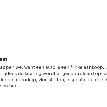
dam
snappen we, want een auto is een flinke aankoop
Tijdens de keuring wordt er gecontroleerd op: ei
onder de motorkap, vloeistoffen, inspectie op de 
len het!