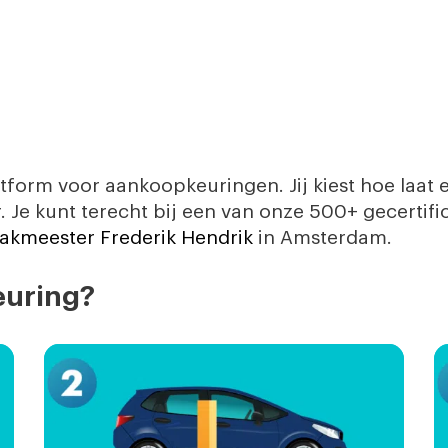
tform voor aankoopkeuringen. Jij kiest hoe laat 
r. Je kunt terecht bij een van onze 500+ gecertif
akmeester Frederik Hendrik
in Amsterdam.
euring?