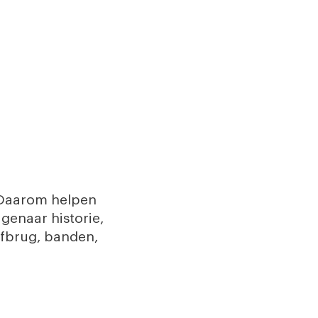
. Daarom helpen
genaar historie,
hefbrug, banden,